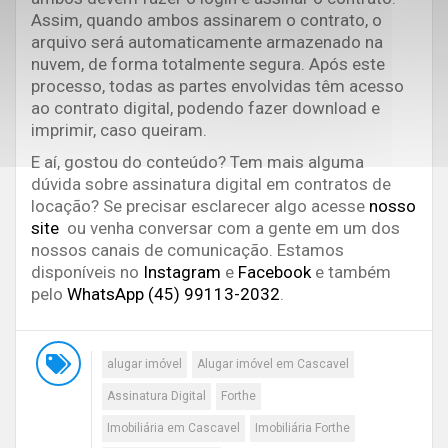
Assim, quando ambos assinarem o contrato, o
arquivo será automaticamente armazenado na
nuvem, de forma totalmente segura. Após este
processo, todas as partes envolvidas têm acesso
ao contrato digital, podendo fazer download e
imprimir, caso queiram.
E aí, gostou do conteúdo? Tem mais alguma
dúvida sobre assinatura digital em contratos de
locação? Se precisar esclarecer algo acesse
nosso
site
ou venha conversar com a gente em um dos
nossos canais de comunicação. Estamos
disponíveis
no
Instagram
e
Facebook
e também
pelo
WhatsApp (45) 99113-2032
.
alugar imóvel
Alugar imóvel em Cascavel
Assinatura Digital
Forthe
Imobiliária em Cascavel
Imobiliária Forthe