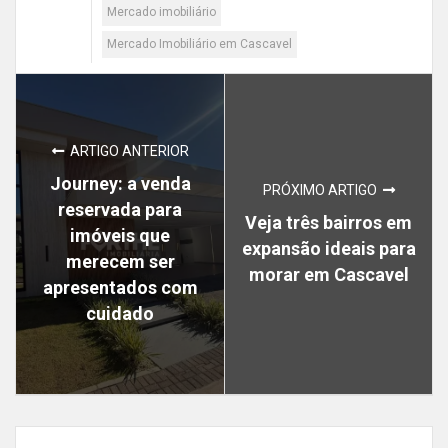
Mercado imobiliário
Mercado Imobiliário em Cascavel
ARTIGO ANTERIOR
Journey: a venda
PRÓXIMO ARTIGO
reservada para
Veja três bairros em
imóveis que
expansão ideais para
merecem ser
morar em Cascavel
apresentados com
cuidado