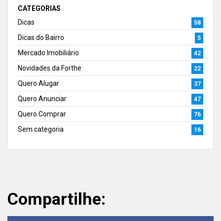
CATEGORIAS
Dicas
58
Dicas do Bairro
5
Mercado Imobiliário
42
Novidades da Forthe
22
Quero Alugar
37
Quero Anunciar
47
Quero Comprar
76
Sem categoria
16
Compartilhe: