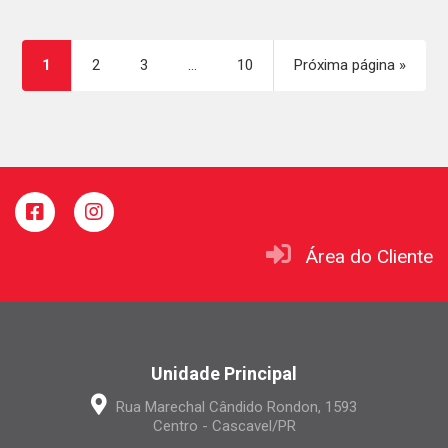
1
2
3
…
10
Próxima página »
Área do Cliente
Unidade Principal
Rua Marechal Cândido Rondon, 1593
Centro - Cascavel/PR