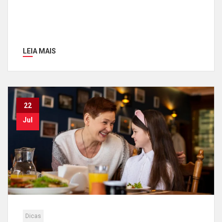
LEIA MAIS
22
Jul
Dicas