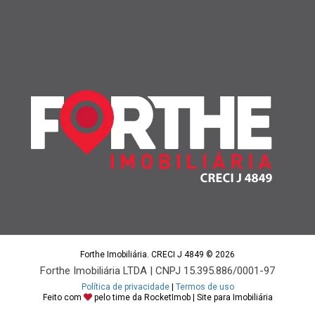
Forthe Imobiliária. CRECI J 4849 © 2026
Forthe Imobiliária LTDA | CNPJ 15.395.886/0001-97
Política de privacidade
|
Termos de uso
Feito com
pelo time da
RocketImob | Site para Imobiliária