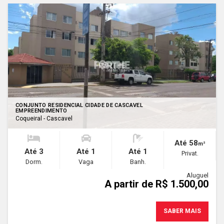
CONJUNTO RESIDENCIAL CIDADE DE CASCAVEL
EMPREENDIMENTO
Coqueiral - Cascavel
Até 58
m²
Até 3
Até 1
Até 1
Privat.
Dorm.
Vaga
Banh.
Aluguel
A partir de R$ 1.500,00
SABER MAIS