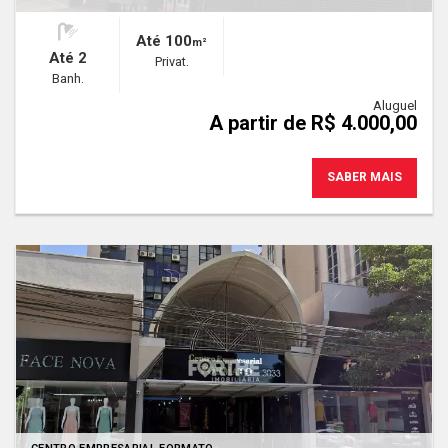
Até 100
m²
Até 2
Privat.
Banh.
Aluguel
A partir de R$ 4.000,00
SABER MAIS