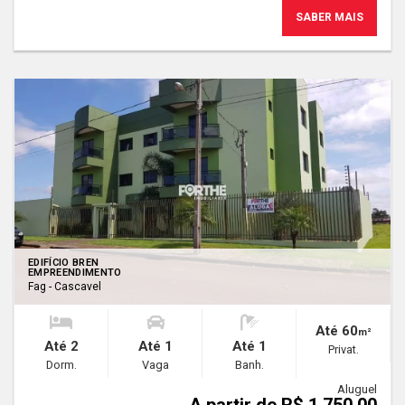
SABER MAIS
EDIFÍCIO BREN
EMPREENDIMENTO
Fag - Cascavel
Até 60
m²
Até 2
Até 1
Até 1
Privat.
Dorm.
Vaga
Banh.
Aluguel