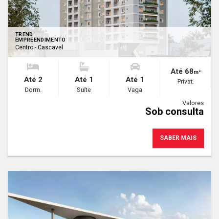
TREND
EMPREENDIMENTO
Centro - Cascavel
Até 68
m²
Até 2
Até 1
Até 1
Privat.
Dorm.
Suíte
Vaga
Valores
Sob consulta
SABER MAIS