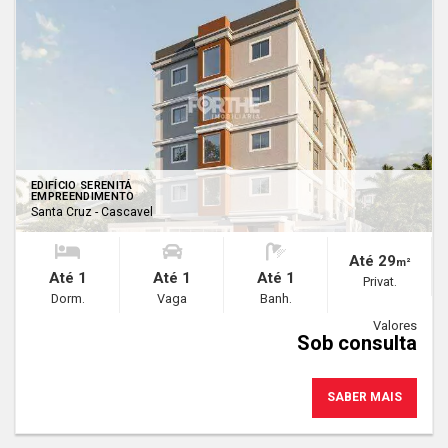
EDIFÍCIO SERENITÁ
EMPREENDIMENTO
Santa Cruz - Cascavel
Até 29
m²
Até 1
Até 1
Até 1
Privat.
Dorm.
Vaga
Banh.
Valores
Sob consulta
SABER MAIS