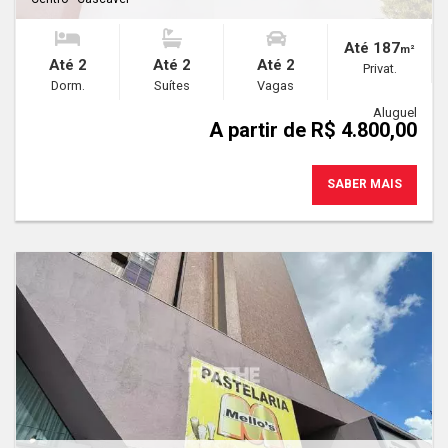
Até 187
m²
Até 2
Até 2
Até 2
Privat.
Dorm.
Suítes
Vagas
Aluguel
A partir de R$ 4.800,00
SABER MAIS