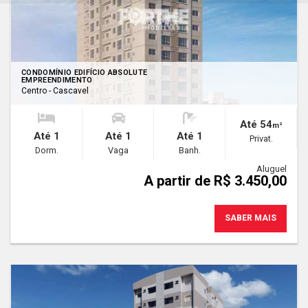
CONDOMÍNIO EDIFÍCIO ABSOLUTE
EMPREENDIMENTO
Centro - Cascavel
Até 54
m²
Até 1
Até 1
Até 1
Privat.
Dorm.
Vaga
Banh.
Aluguel
A partir de R$ 3.450,00
SABER MAIS