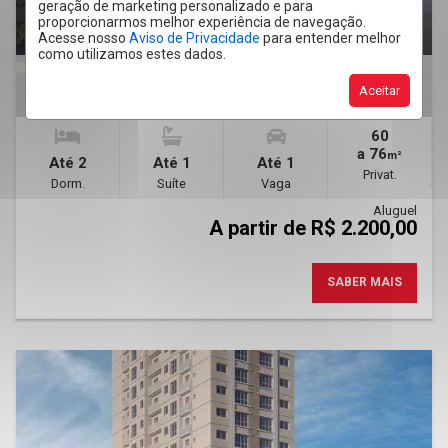
geração de marketing personalizado e para
proporcionarmos melhor experiência de navegação.
Acesse nosso
Aviso de Privacidade
para entender melhor
como utilizamos estes dados.
CONDOMÍNIO AMAZÔNIA
EMPREENDIMENTO
Aceitar
Country - Cascavel
60
a 76
m²
Até 2
Até 1
Até 1
Privat.
Dorm.
Suíte
Vaga
Aluguel
A partir de R$ 2.200,00
SABER MAIS