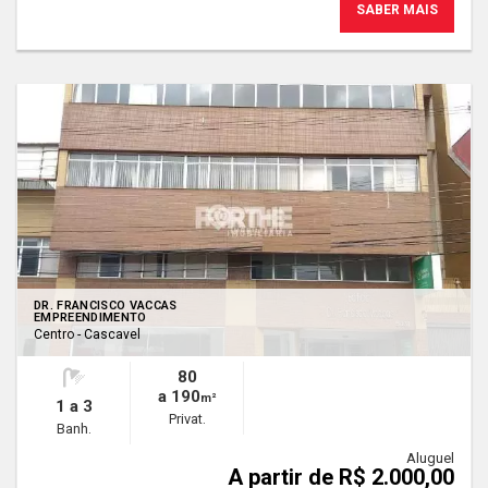
SABER MAIS
DR. FRANCISCO VACCAS
EMPREENDIMENTO
Centro - Cascavel
80
a 190
m²
1 a 3
Privat.
Banh.
Aluguel
A partir de R$ 2.000,00