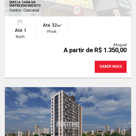
EMILIA SARAIVA
EMPREENDIMENTO
Centro - Cascavel
Até 32
m²
Até 1
Privat.
Banh.
Aluguel
A partir de R$ 1.350,00
SABER MAIS