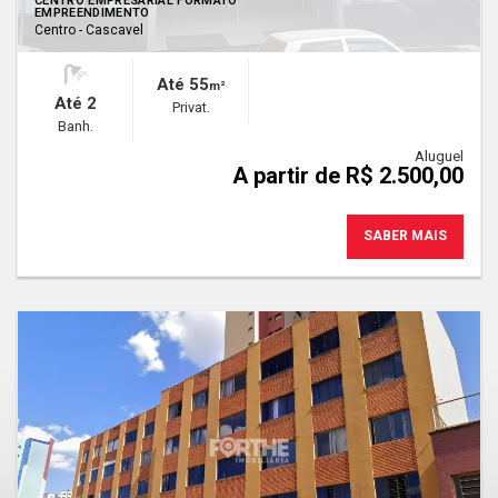
CENTRO EMPRESARIAL FORMATO
EMPREENDIMENTO
Centro - Cascavel
Até 55
m²
Até 2
Privat.
Banh.
Aluguel
A partir de R$ 2.500,00
SABER MAIS