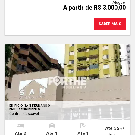
Aluguel
A partir de R$ 3.000,00
SABER MAIS
EDIFÍCIO SAN FERNANDO
EMPREENDIMENTO
Centro - Cascavel
Até 55
m²
Até 2
Até 1
Até 1
Privat.