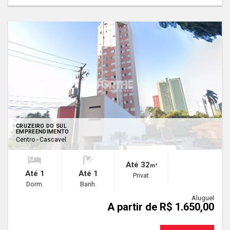
CRUZEIRO DO SUL
EMPREENDIMENTO
Centro - Cascavel
Até 32
m²
Até 1
Até 1
Privat.
Dorm.
Banh.
Aluguel
A partir de R$ 1.650,00