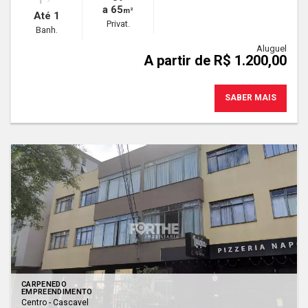
a 65
m²
Até 1
Privat.
Banh.
Aluguel
A partir de R$ 1.200,00
SABER MAIS
CARPENEDO
EMPREENDIMENTO
Centro - Cascavel