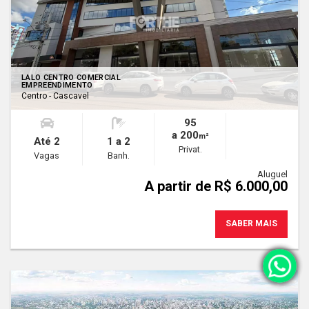
LALO CENTRO COMERCIAL
EMPREENDIMENTO
Centro - Cascavel
95
a 200
m²
Até 2
1 a 2
Privat.
Vagas
Banh.
Aluguel
A partir de R$ 6.000,00
SABER MAIS