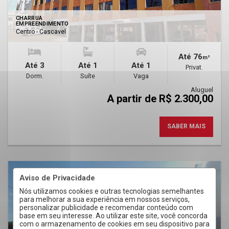
CHARRUA
EMPREENDIMENTO
Centro - Cascavel
Até 76
m²
Até 3
Até 1
Até 1
Privat.
Dorm.
Suíte
Vaga
Aluguel
A partir de R$ 2.300,00
SABER MAIS
Aviso de Privacidade
Nós utilizamos cookies e outras tecnologias semelhantes
para melhorar a sua experiência em nossos serviços,
personalizar publicidade e recomendar conteúdo com
base em seu interesse. Ao utilizar este site, você concorda
com o armazenamento de cookies em seu dispositivo para