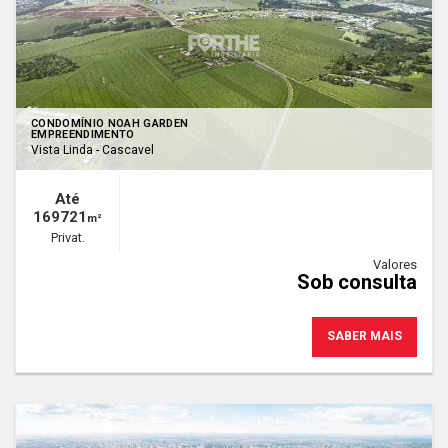
CONDOMÍNIO NOAH GARDEN
EMPREENDIMENTO
Vista Linda - Cascavel
Até
169721
m²
Privat.
Valores
Sob consulta
SABER MAIS