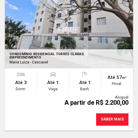
CONDOMÍNIO RESIDENCIAL TORRES CLARAS.
EMPREENDIMENTO
Maria Luiza - Cascavel
Até 57
m²
Até 3
Até 1
Até 1
Privat.
Dorm.
Vaga
Banh.
Aluguel
A partir de R$ 2.200,00
SABER MAIS