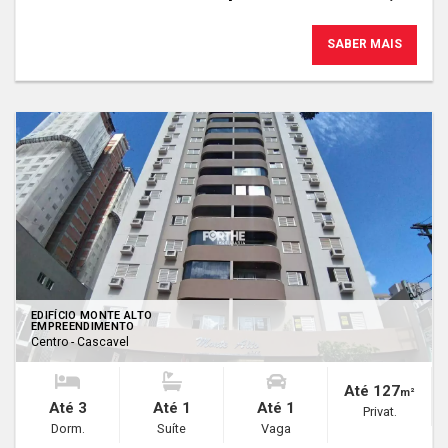
SABER MAIS
EDIFÍCIO MONTE ALTO
EMPREENDIMENTO
Centro - Cascavel
Até 127
m²
Até 3
Até 1
Até 1
Privat.
Dorm.
Suíte
Vaga