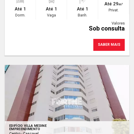
Até 29
m²
Até 1
Até 1
Até 1
Privat.
Dorm.
Vaga
Banh.
Valores
Sob consulta
SABER MAIS
EDIFÍCIO VILLA MEDINE
EMPREENDIMENTO
Centro - Cascavel