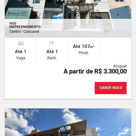
HSD
EMPREENDIMENTO
Centro - Cascavel
Até 107
m²
Até 1
Até 1
Privat.
Vaga
Banh.
Aluguel
A partir de R$ 3.300,00
SABER MAIS