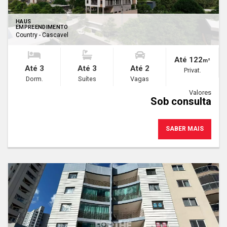
HAUS
EMPREENDIMENTO
Country - Cascavel
Até 122
m²
Até 3
Até 3
Até 2
Privat.
Dorm.
Suítes
Vagas
Valores
Sob consulta
SABER MAIS