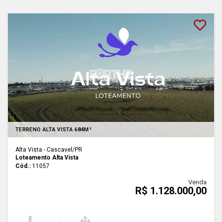
Lançamento
TERRENO ALTA VISTA 684M²
Alta Vista - Cascavel
/PR
Loteamento Alta Vista
Cód.:
11057
Venda
R$ 1.128.000,00