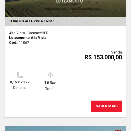
TERRENO ALTA VISTA 163M²
Alta Vista - Cascavel
/PR
Loteamento Alta Vista
Cód.:
11067
Venda
R$ 153.000,00
8,15 x 20,77
163
m²
Dimens.
Totais
SABER MAIS
Lançamento