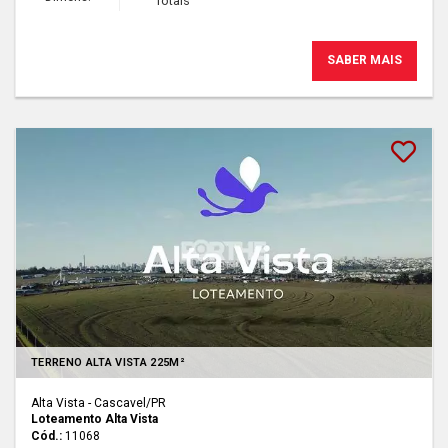
Totais
SABER MAIS
Lançamento
TERRENO ALTA VISTA 225M²
Alta Vista - Cascavel
/PR
Loteamento Alta Vista
Cód.:
11068