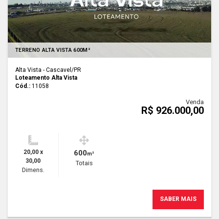
TERRENO ALTA VISTA 600M²
Alta Vista - Cascavel
/PR
Loteamento Alta Vista
Cód.:
11058
Venda
R$ 926.000,00
20,00 x
600
m²
30,00
Totais
Dimens.
SABER MAIS