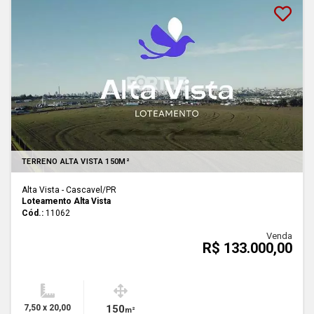
Lançamento
TERRENO ALTA VISTA 150M²
Alta Vista - Cascavel
/PR
Loteamento Alta Vista
Cód.:
11062
Venda
R$ 133.000,00
7,50 x 20,00
150
m²