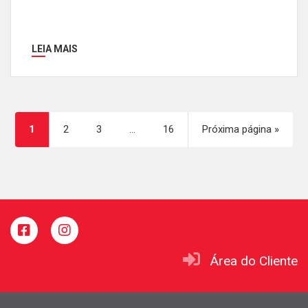
LEIA MAIS
1
2
3
…
16
Próxima página »
Área do Cliente