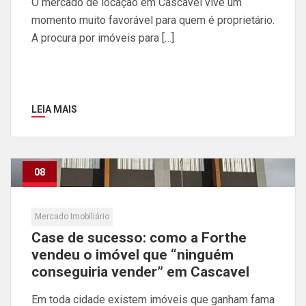
O mercado de locação em Cascavel vive um
momento muito favorável para quem é proprietário.
A procura por imóveis para […]
LEIA MAIS
08
Jun
Mercado Imobiliário
Case de sucesso: como a Forthe
vendeu o imóvel que “ninguém
conseguiria vender” em Cascavel
Em toda cidade existem imóveis que ganham fama