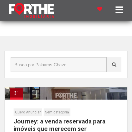
Início
»
Blog
»
Mercado imobiliário
31
Jul
Quero Anunciar
Sem categoria
Journey: a venda reservada para
imóveis que merecem ser