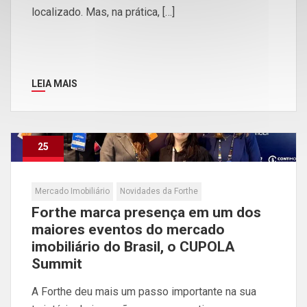
localizado. Mas, na prática, […]
LEIA MAIS
25
Maio
Mercado Imobiliário
Novidades da Forthe
Forthe marca presença em um dos
maiores eventos do mercado
imobiliário do Brasil, o CUPOLA
Summit
A Forthe deu mais um passo importante na sua