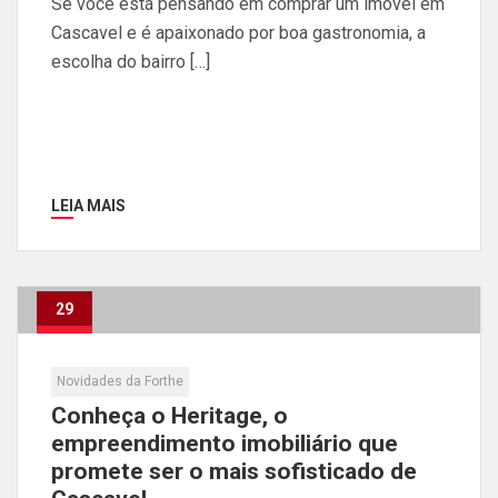
Se você está pensando em comprar um imóvel em
Cascavel e é apaixonado por boa gastronomia, a
escolha do bairro […]
LEIA MAIS
29
Jun
Novidades da Forthe
Conheça o Heritage, o
empreendimento imobiliário que
promete ser o mais sofisticado de