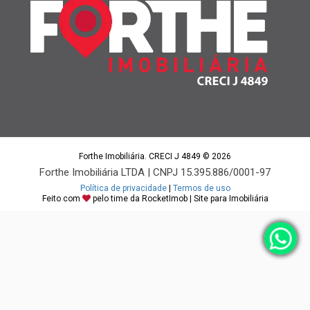
Forthe Imobiliária. CRECI J 4849 © 2026
Forthe Imobiliária LTDA | CNPJ 15.395.886/0001-97
Política de privacidade
|
Termos de uso
Feito com
pelo time da
RocketImob | Site para Imobiliária