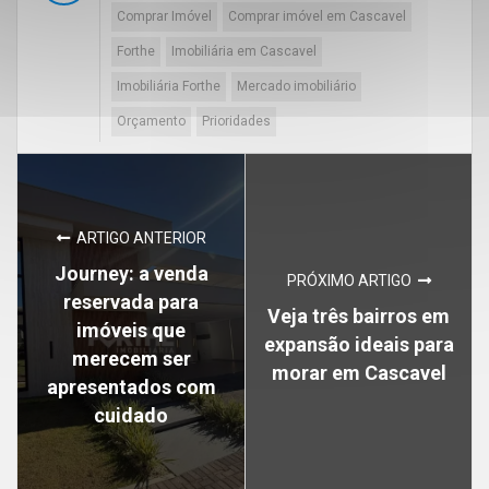
Comprar Imóvel
Comprar imóvel em Cascavel
Forthe
Imobiliária em Cascavel
Imobiliária Forthe
Mercado imobiliário
Orçamento
Prioridades
ARTIGO ANTERIOR
Journey: a venda
PRÓXIMO ARTIGO
reservada para
Veja três bairros em
imóveis que
expansão ideais para
merecem ser
morar em Cascavel
apresentados com
cuidado