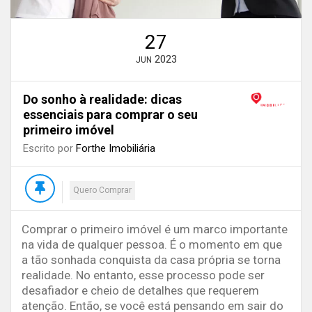
27
2023
JUN
Do sonho à realidade: dicas
essenciais para comprar o seu
primeiro imóvel
Escrito por
Forthe Imobiliária
Quero Comprar
Comprar o primeiro imóvel é um marco importante
na vida de qualquer pessoa. É o momento em que
a tão sonhada conquista da casa própria se torna
realidade. No entanto, esse processo pode ser
desafiador e cheio de detalhes que requerem
atenção. Então, se você está pensando em sair do