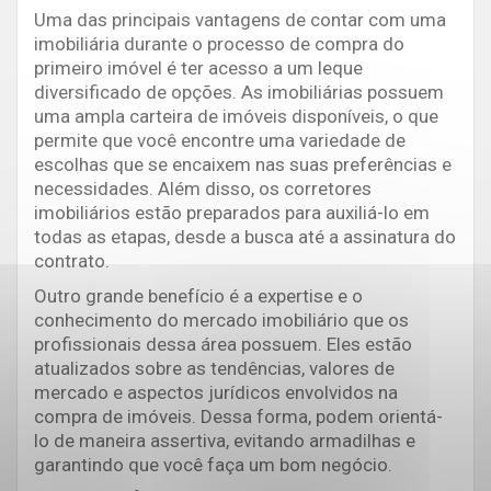
Uma das principais vantagens de contar com uma
imobiliária durante o processo de compra do
primeiro imóvel é ter acesso a um leque
diversificado de opções. As imobiliárias possuem
uma ampla carteira de imóveis disponíveis, o que
permite que você encontre uma variedade de
escolhas que se encaixem nas suas preferências e
necessidades. Além disso, os corretores
imobiliários estão preparados para auxiliá-lo em
todas as etapas, desde a busca até a assinatura do
contrato.
Outro grande benefício é a expertise e o
conhecimento do mercado imobiliário que os
profissionais dessa área possuem. Eles estão
atualizados sobre as tendências, valores de
mercado e aspectos jurídicos envolvidos na
compra de imóveis. Dessa forma, podem orientá-
lo de maneira assertiva, evitando armadilhas e
garantindo que você faça um bom negócio.