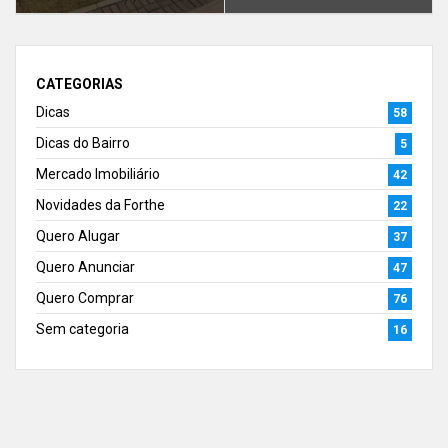
CATEGORIAS
Dicas
58
Dicas do Bairro
5
Mercado Imobiliário
42
Novidades da Forthe
22
Quero Alugar
37
Quero Anunciar
47
Quero Comprar
76
Sem categoria
16