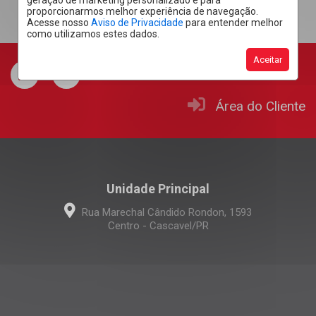
geração de marketing personalizado e para
proporcionarmos melhor experiência de navegação.
Acesse nosso
Aviso de Privacidade
para entender melhor
como utilizamos estes dados.
Aceitar
Área do Cliente
Unidade Principal
Rua Marechal Cândido Rondon, 1593
Centro - Cascavel/PR