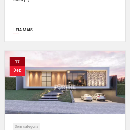
LEIA MAIS
17
Dez
Sem categoria