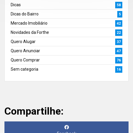
Dicas
58
Dicas do Bairro
5
Mercado Imobiliário
42
Novidades da Forthe
22
Quero Alugar
37
Quero Anunciar
47
Quero Comprar
76
Sem categoria
16
Compartilhe: