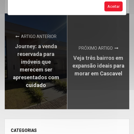
Mercado Imobiliário em Cascavel
Aceitar
ARTIGO ANTERIOR
Journey: a venda
PRÓXIMO ARTIGO
reservada para
Veja três bairros em
imóveis que
expansão ideais para
merecem ser
morar em Cascavel
apresentados com
cuidado
CATEGORIAS