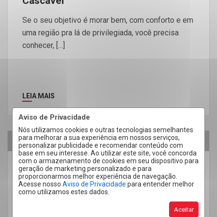
Cascavel
Se o seu objetivo é morar bem, com conforto e em
uma região pra lá de privilegiada, você precisa
conhecer, […]
LEIA MAIS
Aviso de Privacidade
Nós utilizamos cookies e outras tecnologias semelhantes
para melhorar a sua experiência em nossos serviços,
07
personalizar publicidade e recomendar conteúdo com
base em seu interesse. Ao utilizar este site, você concorda
Mar
com o armazenamento de cookies em seu dispositivo para
geração de marketing personalizado e para
Quero Comprar
proporcionarmos melhor experiência de navegação.
Acesse nosso
Aviso de Privacidade
para entender melhor
Conheça o Royal Plaza Residencial:
como utilizamos estes dados.
um empreendimento único em
Cascavel
Aceitar