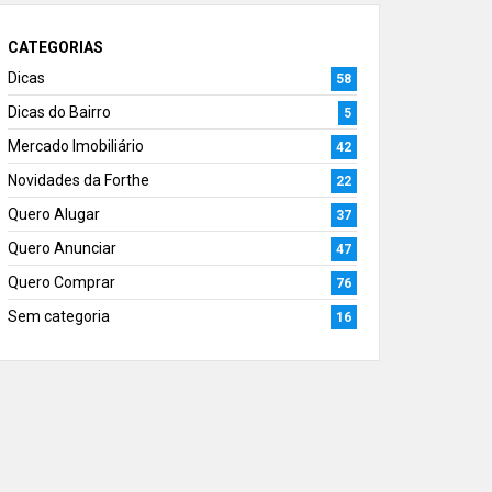
CATEGORIAS
Dicas
58
Dicas do Bairro
5
Mercado Imobiliário
42
Novidades da Forthe
22
Quero Alugar
37
Quero Anunciar
47
Quero Comprar
76
Sem categoria
16