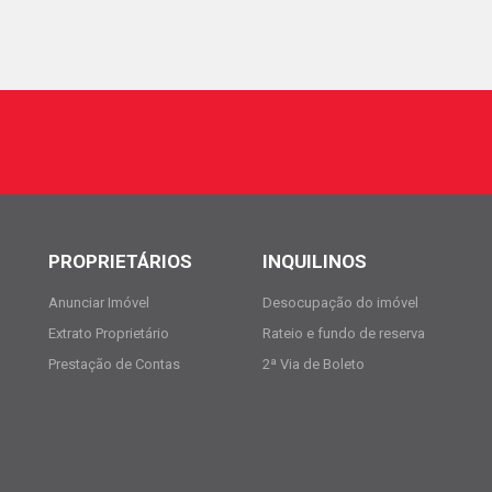
PROPRIETÁRIOS
INQUILINOS
Anunciar Imóvel
Desocupação do imóvel
Extrato Proprietário
Rateio e fundo de reserva
Prestação de Contas
2ª Via de Boleto