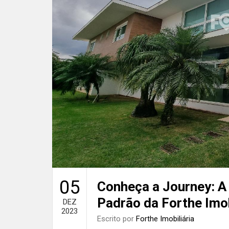
05
Conheça a Journey: A
Padrão da Forthe Imob
DEZ
2023
Escrito por
Forthe Imobiliária