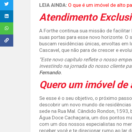
LEIA AINDA:
O que é um imóvel de alto p
Atendimento Exclusi
A Forthe continua sua missão de facilitar
suas portas para esse novo horizonte. O 
buscam residências únicas, envoltas em l
Cascavel, que não para de crescer e evolui
“Este novo capítulo reflete o nosso empe
investindo na jornada do nosso cliente par
Fernando
.
Quero um imóvel de 
Se esse é o seu objetivo, o próximo passo
descobrir um novo mundo de residências 
sede na Rua Mal. Cândido Rondon, 1593, b
Água Doce Cachaçaria, um dos pontos mai
com um dos nossos especialistas no mer
receber você e te direcionar rumo ao lar 