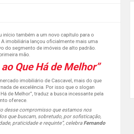
 início também a um novo capítulo para o
 A imobiliária lançou oficialmente mais uma
ivo do segmento de imóveis de alto padrão.
primeira mão.
ao Que Há de Melhor”
mercado imobiliário de Cascavel, mais do que
ada de excelência. Por isso que o slogan
á de Melhor”, traduz a busca incessante pela
nto oferece.
laro desse compromisso que estamos nos
dos que buscam, sobretudo, por sofisticação,
dade, praticidade e requinte”, celebra
Fernando