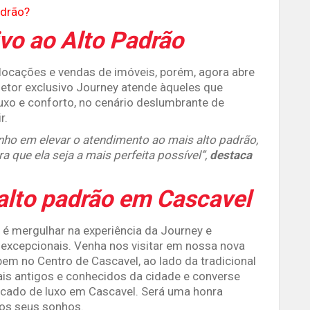
adrão?
vo ao Alto Padrão
 locações e vendas de imóveis, porém, agora abre
setor exclusivo Journey atende àqueles que
uxo e conforto, no cenário deslumbrante de
r.
nho em elevar o atendimento ao mais alto padrão,
a que ela seja a mais perfeita possível”,
destaca
alto padrão em Cascavel
 é mergulhar na experiência da Journey e
excepcionais. Venha nos visitar em nossa nova
em no Centro de Cascavel, ao lado da tradicional
s antigos e conhecidos da cidade e converse
cado de luxo em Cascavel. Será uma honra
dos seus sonhos.