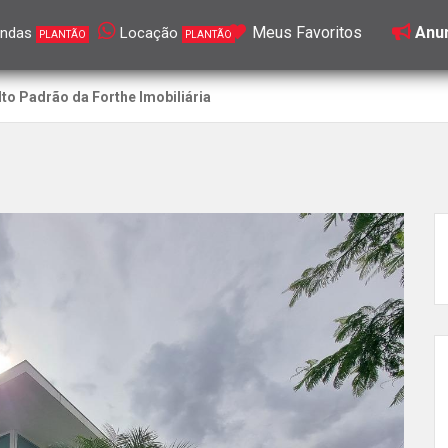
Meus Favoritos
Anun
ndas
Locação
PLANTÃO
PLANTÃO
to Padrão da Forthe Imobiliária