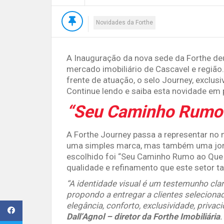
Novidades da Forthe
A Inauguração da nova sede da Forthe deu
mercado imobiliário de Cascavel e região.
frente de atuação, o selo Journey, exclus
Continue lendo e saiba esta novidade em 
“Seu Caminho Rumo 
A Forthe Journey passa a representar no 
uma simples marca, mas também uma jorn
escolhido foi “Seu Caminho Rumo ao Que H
qualidade e refinamento que este setor ta
“A identidade visual é um testemunho c
propondo a entregar a clientes seleciona
elegância, conforto, exclusividade, privaci
Dall’Agnol – diretor da Forthe Imobiliária
.