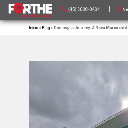
(45) 3038-0404
Ve
Início
»
Blog
»
Conheça a Journey: A Nova Marca de Al