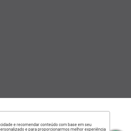
ublicidade e recomendar conteúdo com base em seu
 personalizado e para proporcionarmos melhor experiência