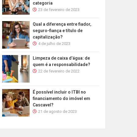
categoria
23 de fevereiro de 2023
Qual a diferença entre fiador,
seguro-fiança e título de
capitalização?
4 de julho de 2023
Limpeza de caixa d’água: de
quem é a responsabilidade?
22 de fevereiro de 2022
É possível incluir o ITBI no
financiamento do imóvel em
Cascavel?
21 de agosto de 2023