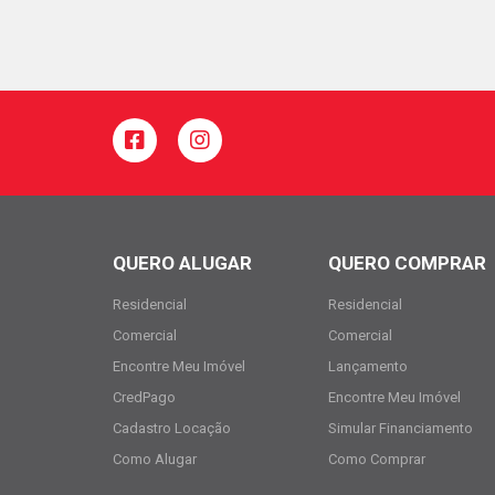
QUERO ALUGAR
QUERO COMPRAR
Residencial
Residencial
Comercial
Comercial
Encontre Meu Imóvel
Lançamento
CredPago
Encontre Meu Imóvel
Cadastro Locação
Simular Financiamento
Como Alugar
Como Comprar