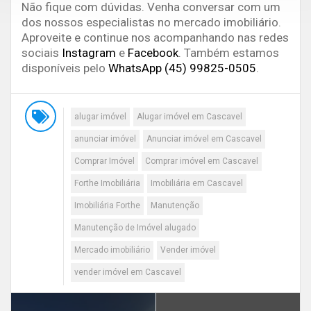
Não fique com dúvidas. Venha conversar com um
dos nossos especialistas no mercado imobiliário.
Aproveite e continue nos acompanhando nas redes
sociais
Instagram
e
Facebook
. Também estamos
disponíveis pelo
WhatsApp (45) 99825-0505
.
alugar imóvel
Alugar imóvel em Cascavel
anunciar imóvel
Anunciar imóvel em Cascavel
Comprar Imóvel
Comprar imóvel em Cascavel
Forthe Imobiliária
Imobiliária em Cascavel
Imobiliária Forthe
Manutenção
Manutenção de Imóvel alugado
Mercado imobiliário
Vender imóvel
vender imóvel em Cascavel