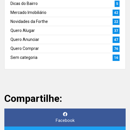
Dicas do Bairro
5
Mercado Imobiliário
42
Novidades da Forthe
22
Quero Alugar
37
Quero Anunciar
47
Quero Comprar
76
Sem categoria
16
Compartilhe:
Facebook