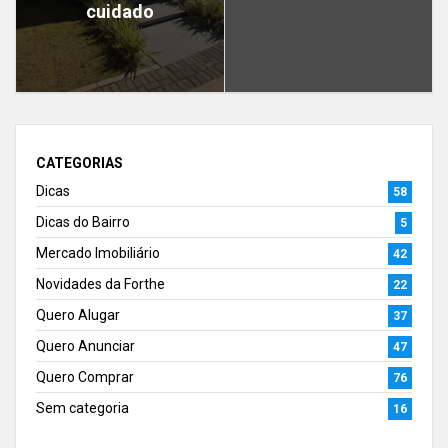
cuidado
CATEGORIAS
Dicas
58
Dicas do Bairro
5
Mercado Imobiliário
42
Novidades da Forthe
22
Quero Alugar
37
Quero Anunciar
47
Quero Comprar
76
Sem categoria
16