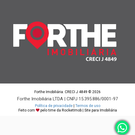
Forthe Imobiliária. CRECI J 4849 © 2026
Forthe Imobiliária LTDA | CNPJ 15.395.886/0001-97
Política de privacidade
|
Termos de uso
Feito com
pelo time da
RocketImob | Site para Imobiliária