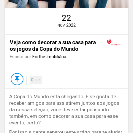
22
2022
NOV
Veja como decorar a sua casa para
os jogos da Copa do Mundo
Escrito por
Forthe Imobiliária
Dicas
A Copa do Mundo está chegando. E se gosta de
receber amigos para assistirem juntos aos jogos
da nossa seleção, você deve estar pensando
também, em como decorar a sua casa para esse
evento, certo?
Por isso a gente separou este artigo para te ajudar