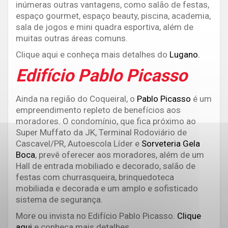
inúmeras outras vantagens, como salão de festas,
espaço gourmet, espaço beauty, piscina, academia,
sala de jogos e mini quadra esportiva, além de
muitas outras áreas comuns.
Clique aqui e conheça mais detalhes do
Lugano.
Edifício Pablo Picasso
Ainda na região do Coqueiral, o
Pablo Picasso
é um
empreendimento repleto de benefícios aos
moradores. O condomínio, que fica próximo ao
Super Muffato da JK, Terminal Rodoviário de
Cascavel/PR, Autoescola Líder e
Sorveteria Gela
Boca
, prevê oferecer aos moradores, além de um
Hall de entrada mobiliado e decorado, salão de
festas com churrasqueira, brinquedoteca
mobiliada e decorada e um amplo e sofisticado
sistema de segurança.
More ou invista no Edifício Pablo Picasso.
Clique
aqui
e conheça mais detalhes.