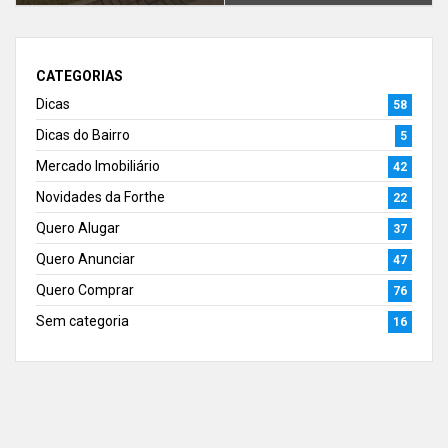
CATEGORIAS
Dicas
58
Dicas do Bairro
5
Mercado Imobiliário
42
Novidades da Forthe
22
Quero Alugar
37
Quero Anunciar
47
Quero Comprar
76
Sem categoria
16