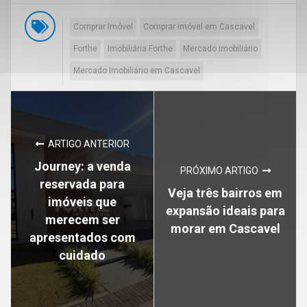
Comprar Imóvel
Comprar imóvel em Cascavel
Forthe
Imobiliária Forthe
Mercado imobiliário
Mercado Imobiliário em Cascavel
ARTIGO ANTERIOR
Journey: a venda
PRÓXIMO ARTIGO
reservada para
Veja três bairros em
imóveis que
expansão ideais para
merecem ser
morar em Cascavel
apresentados com
cuidado