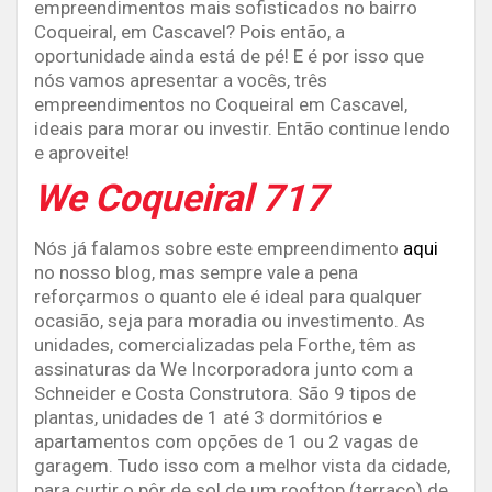
empreendimentos mais sofisticados no bairro
Coqueiral, em Cascavel? Pois então, a
oportunidade ainda está de pé! E é por isso que
nós vamos apresentar a vocês, três
empreendimentos no Coqueiral em Cascavel,
ideais para morar ou investir. Então continue lendo
e aproveite!
We Coqueiral 717
Nós já falamos sobre este empreendimento
aqui
no nosso blog, mas sempre vale a pena
reforçarmos o quanto ele é ideal para qualquer
ocasião, seja para moradia ou investimento. As
unidades, comercializadas pela Forthe, têm as
assinaturas da We Incorporadora junto com a
Schneider e Costa Construtora. São 9 tipos de
plantas, unidades de 1 até 3 dormitórios e
apartamentos com opções de 1 ou 2 vagas de
garagem. Tudo isso com a melhor vista da cidade,
para curtir o pôr de sol de um rooftop (terraço) de