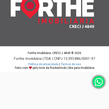
Forthe Imobiliária. CRECI J 4849 © 2026
Forthe Imobiliária LTDA | CNPJ 15.395.886/0001-97
Política de privacidade
|
Termos de uso
Feito com
pelo time da
RocketImob | Site para Imobiliária