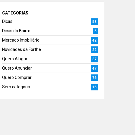
CATEGORIAS
Dicas
58
Dicas do Bairro
5
Mercado Imobiliário
42
Novidades da Forthe
22
Quero Alugar
37
Quero Anunciar
47
Quero Comprar
76
Sem categoria
16