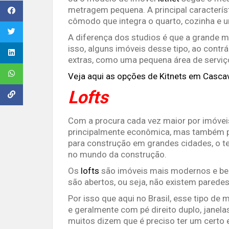
metragem pequena. A principal caracterís
cômodo que integra o quarto, cozinha e u
A diferença dos studios é que a grande m
isso, alguns imóveis desse tipo, ao cont
extras, como uma pequena área de serviç
Veja aqui as opções de Kitnets em Cascav
Lofts
Com a procura cada vez maior por imóvei
principalmente econômica, mas também pe
para construção em grandes cidades, o t
no mundo da construção.
Os
lofts
são imóveis mais modernos e be
são abertos, ou seja, não existem paredes
Por isso que aqui no Brasil, esse tipo d
e geralmente com pé direito duplo, janela
muitos dizem que é preciso ter um certo e