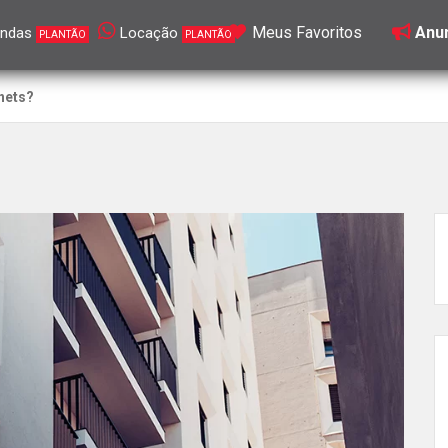
Meus Favoritos
Anun
ndas
Locação
PLANTÃO
PLANTÃO
tnets?