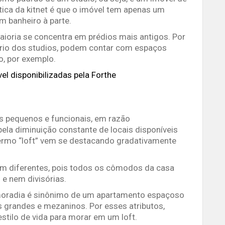
tica da kitnet é que o imóvel tem apenas um
m banheiro à parte.
aioria se concentra em prédios mais antigos. Por
rário dos studios, podem contar com espaços
o, por exemplo.
el disponibilizadas pela Forthe
s pequenos e funcionais, em razão
la diminuição constante de locais disponíveis
ermo “loft” vem se destacando gradativamente
m diferentes, pois todos os cômodos da casa
 e nem divisórias.
e moradia é sinônimo de um apartamento espaçoso
s grandes e mezaninos. Por esses atributos,
stilo de vida para morar em um loft.