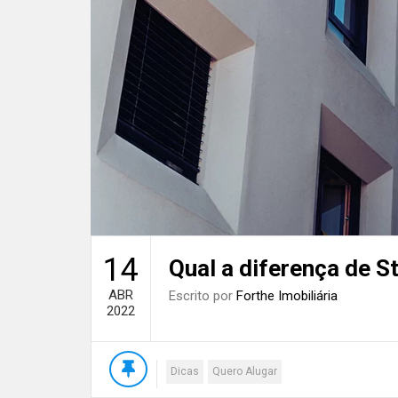
14
Qual a diferença de S
ABR
Escrito por
Forthe Imobiliária
2022
Dicas
Quero Alugar