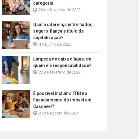
categoria
23 de fevereiro de 2023
Qual a diferença entre fiador,
seguro-fiança e título de
capitalização?
4 de julho de 2023
Limpeza de caixa d’água: de
quem é a responsabilidade?
22 de fevereiro de 2022
É possível incluir o ITBI no
financiamento do imóvel em
Cascavel?
21 de agosto de 2023