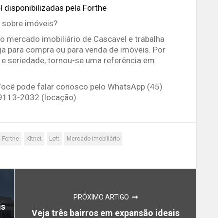
 disponibilizadas pela Forthe
 sobre imóveis?
 no mercado imobiliário de Cascavel e trabalha
ja para compra ou para venda de imóveis. Por
 e seriedade, tornou-se uma referência em
Você pode falar conosco pelo WhatsApp (45)
9113-2032 (locação).
a Forthe
Kitnet
Loft
Mercado imobiliário
PRÓXIMO ARTIGO
is
Veja três bairros em expansão ideais