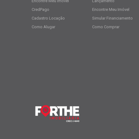
Encontre Meu Imóvel
Lançamento
CredPago
Encontre Meu Imóvel
Cadastro Locação
Simular Financiamento
Como Alugar
Como Comprar