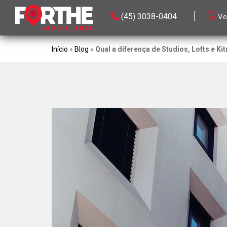
(45) 3038-0404
Ve
Início
»
Blog
»
Qual a diferença de Studios, Lofts e Ki