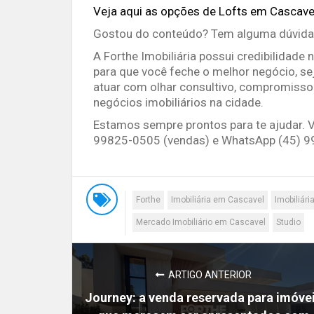
Veja aqui as opções de Lofts em Cascavel
Gostou do conteúdo? Tem alguma dúvida
A Forthe Imobiliária possui credibilidade
para que você feche o melhor negócio, se
atuar com olhar consultivo, compromisso
negócios imobiliários na cidade.
Estamos sempre prontos para te ajudar. 
99825-0505 (vendas) e WhatsApp (45) 9
Forthe
Imobiliária em Cascavel
Imobiliári
Mercado Imobiliário em Cascavel
Studio
ARTIGO ANTERIOR
Journey: a venda reservada para imóve