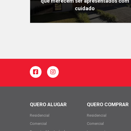
que merecem ser apresentados com
cuidado
QUERO ALUGAR
QUERO COMPRAR
Residencial
Residencial
Comercial
Comercial