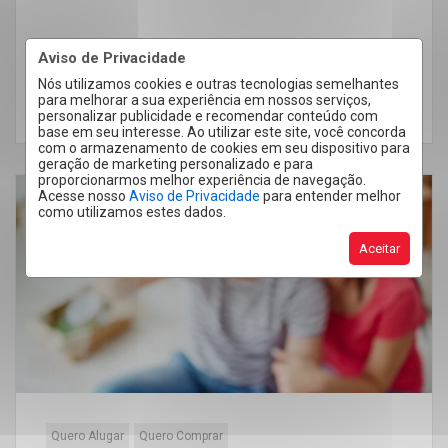
Aviso de Privacidade
Nós utilizamos cookies e outras tecnologias semelhantes
para melhorar a sua experiência em nossos serviços,
LEIA MAIS
personalizar publicidade e recomendar conteúdo com
base em seu interesse. Ao utilizar este site, você concorda
com o armazenamento de cookies em seu dispositivo para
geração de marketing personalizado e para
proporcionarmos melhor experiência de navegação.
Acesse nosso
Aviso de Privacidade
para entender melhor
como utilizamos estes dados.
28
Set
Aceitar
Quero Alugar
Quero Comprar