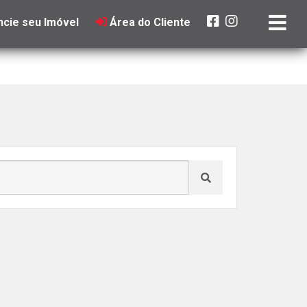
cie seu Imóvel
Área do Cliente