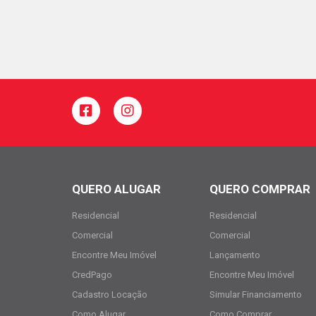
QUERO ALUGAR
QUERO COMPRAR
Residencial
Residencial
Comercial
Comercial
Encontre Meu Imóvel
Lançamento
CredPago
Encontre Meu Imóvel
Cadastro Locação
Simular Financiamento
Como Alugar
Como Comprar