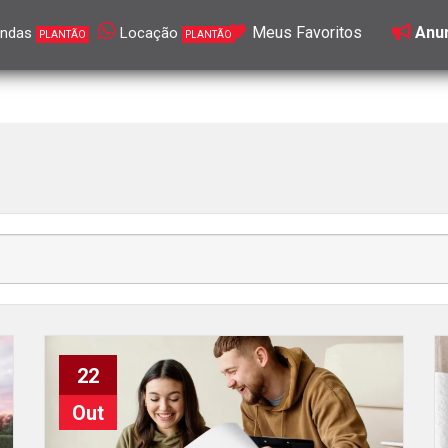
Meus Favoritos
Anun
ndas
Locação
PLANTÃO
PLANTÃO
22
Out