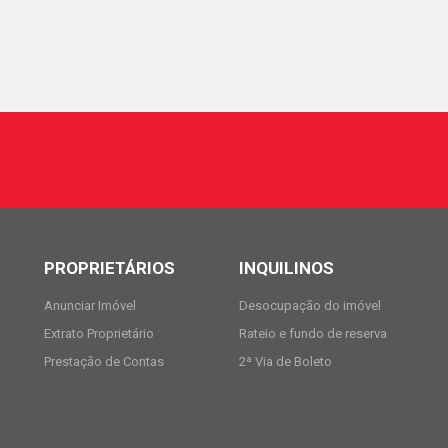
PROPRIETÁRIOS
INQUILINOS
Anunciar Imóvel
Desocupação do imóvel
Extrato Proprietário
Rateio e fundo de reserva
Prestação de Contas
2ª Via de Boleto