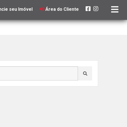
cie seu Imóvel
Área do Cliente