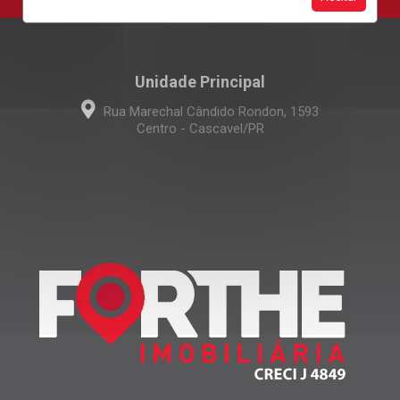
Unidade Principal
Rua Marechal Cândido Rondon, 1593
Centro - Cascavel/PR