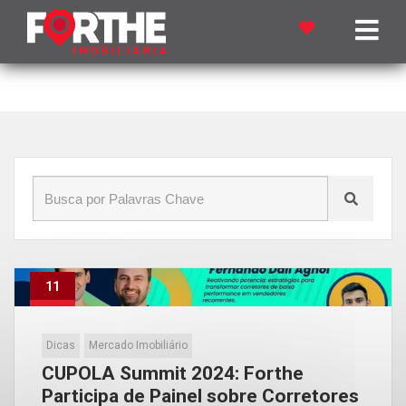
Início
»
Blog
»
Performance em Vendas
11
Jun
Dicas
Mercado Imobiliário
CUPOLA Summit 2024: Forthe
Participa de Painel sobre Corretores