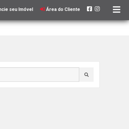
cie seu Imóvel
Área do Cliente