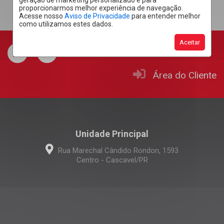
geração de marketing personalizado e para
proporcionarmos melhor experiência de navegação.
Acesse nosso
Aviso de Privacidade
para entender melhor
como utilizamos estes dados.
Aceitar
Área do Cliente
Unidade Principal
Rua Marechal Cândido Rondon, 1593
Centro - Cascavel/PR