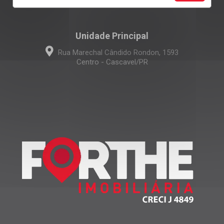
Unidade Principal
Rua Marechal Cândido Rondon, 1593
Centro - Cascavel/PR