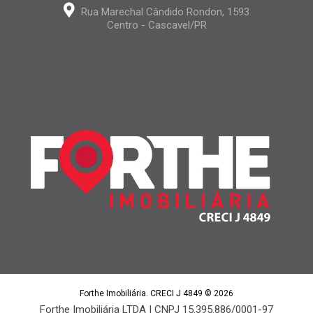
Rua Marechal Cândido Rondon, 1593
Centro - Cascavel/PR
Forthe Imobiliária. CRECI J 4849 © 2026
Forthe Imobiliária LTDA | CNPJ 15.395.886/0001-97