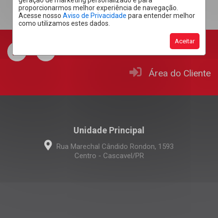
geração de marketing personalizado e para
proporcionarmos melhor experiência de navegação.
Acesse nosso
Aviso de Privacidade
para entender melhor
como utilizamos estes dados.
Aceitar
Área do Cliente
Unidade Principal
Rua Marechal Cândido Rondon, 1593
Centro - Cascavel/PR