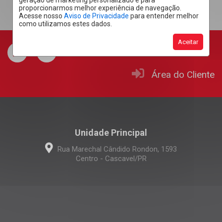
geração de marketing personalizado e para
proporcionarmos melhor experiência de navegação.
Acesse nosso
Aviso de Privacidade
para entender melhor
como utilizamos estes dados.
Aceitar
Área do Cliente
Unidade Principal
Rua Marechal Cândido Rondon, 1593
Centro - Cascavel/PR