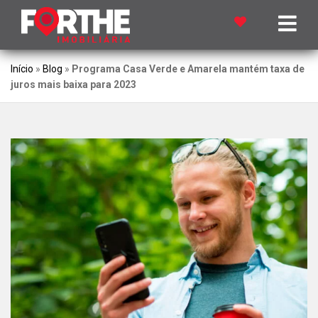
Início
»
Blog
»
Programa Casa Verde e Amarela mantém taxa de
juros mais baixa para 2023