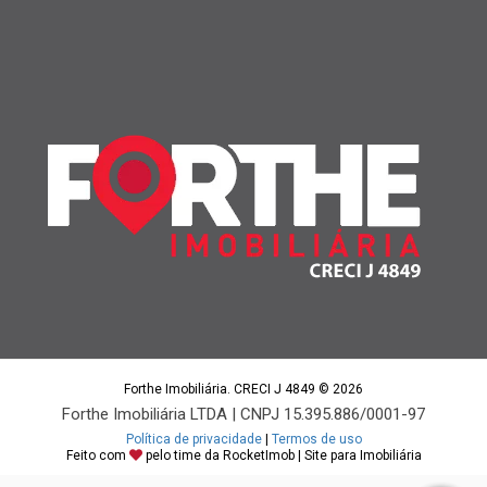
Forthe Imobiliária. CRECI J 4849 © 2026
Forthe Imobiliária LTDA | CNPJ 15.395.886/0001-97
Política de privacidade
|
Termos de uso
Feito com
pelo time da
RocketImob | Site para Imobiliária