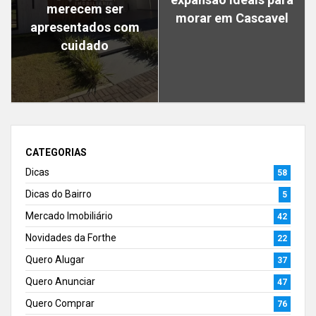
merecem ser
morar em Cascavel
apresentados com
cuidado
CATEGORIAS
Dicas
58
Dicas do Bairro
5
Mercado Imobiliário
42
Novidades da Forthe
22
Quero Alugar
37
Quero Anunciar
47
Quero Comprar
76