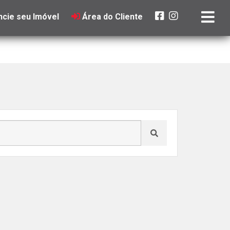
cie seu Imóvel
Área do Cliente