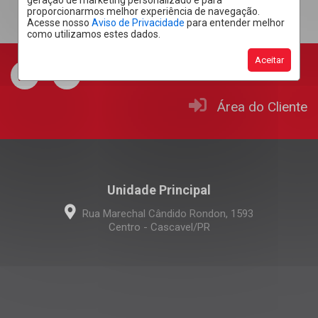
geração de marketing personalizado e para
proporcionarmos melhor experiência de navegação.
Acesse nosso
Aviso de Privacidade
para entender melhor
como utilizamos estes dados.
Aceitar
Área do Cliente
Unidade Principal
Rua Marechal Cândido Rondon, 1593
Centro - Cascavel/PR