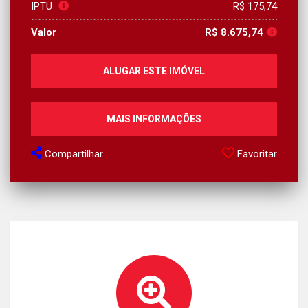
IPTU
R$ 175,74
Valor
R$ 8.675,74
ALUGAR ESTE IMÓVEL
MAIS INFORMAÇÕES
Compartilhar
Favoritar