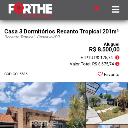
Casa 3 Dormitórios Recanto Tropical 201m²
Recanto Tropical - Cascavel
/PR
Aluguel
R$ 8.500,00
+ IPTU R$ 175,74
Valor Total: R$ 8.675,74
CÓDIGO: 5536
Favorito