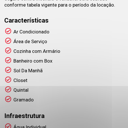
conforme tabela vigente para o período da locação.
Características
Ar Condicionado
Área de Serviço
Cozinha com Armário
Banheiro com Box
Sol Da Manhã
Closet
Quintal
Gramado
Infraestrutura
Água Individual