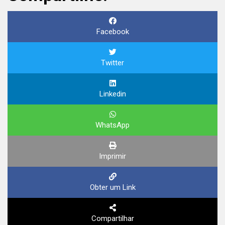
Facebook
Twitter
Linkedin
WhatsApp
Imprimir
Obter um Link
Compartilhar