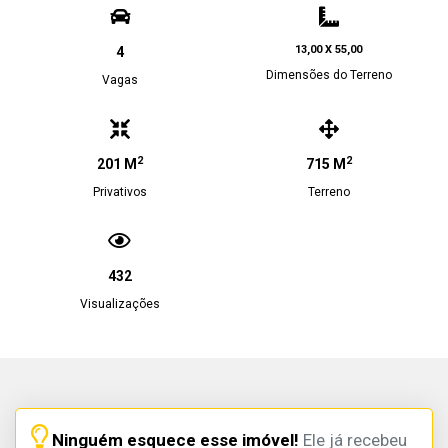
13,00 X 55,00
4
Dimensões do Terreno
Vagas
2
2
201 M
715 M
Privativos
Terreno
432
Visualizações
Ninguém esquece esse imóvel!
Ele já recebeu