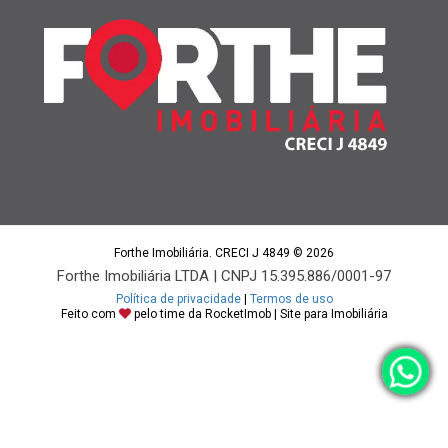
Forthe Imobiliária. CRECI J 4849 © 2026
Forthe Imobiliária LTDA | CNPJ 15.395.886/0001-97
Política de privacidade
|
Termos de uso
Feito com
pelo time da
RocketImob | Site para Imobiliária