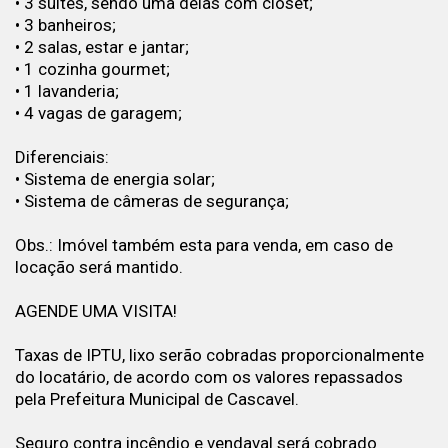
• 3 suítes, sendo uma delas com closet;
• 3 banheiros;
• 2 salas, estar e jantar;
• 1 cozinha gourmet;
• 1 lavanderia;
• 4 vagas de garagem;
Diferenciais:
• Sistema de energia solar;
• Sistema de câmeras de segurança;
Obs.: Imóvel também esta para venda, em caso de
locação será mantido.
AGENDE UMA VISITA!
Taxas de IPTU, lixo serão cobradas proporcionalmente
do locatário, de acordo com os valores repassados
pela Prefeitura Municipal de Cascavel.
Seguro contra incêndio e vendaval será cobrado