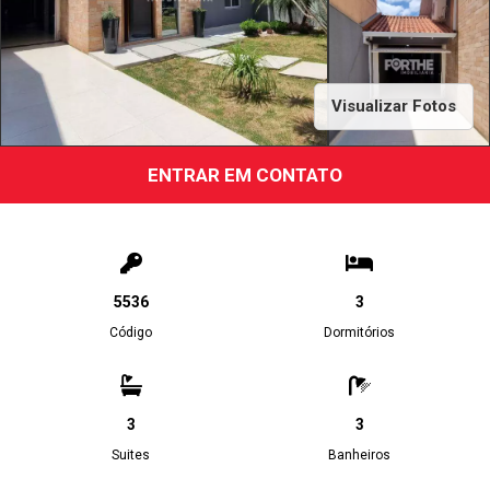
Visualizar Fotos
ENTRAR EM CONTATO
5536
3
Código
Dormitórios
3
3
Suites
Banheiros