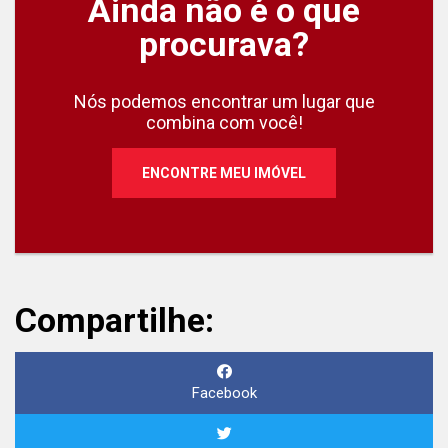
Ainda não é o que
procurava?
Nós podemos encontrar um lugar que
combina com você!
ENCONTRE MEU IMÓVEL
Compartilhe:
Facebook