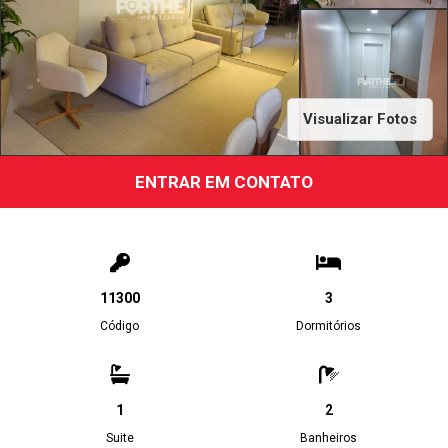
Visualizar Fotos
ENTRAR EM CONTATO
11300
3
Código
Dormitórios
1
2
Suite
Banheiros