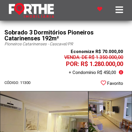
Sobrado 3 Dormitórios Pioneiros
Catarinenses 192m²
Pioneiros Catarinenses - Cascavel
/PR
Economize R$ 70.000,00
VENDA: DE R$ 1.350.000,00
POR: R$ 1.280.000,00
+ Condomínio R$ 450,00
CÓDIGO: 11300
Favorito