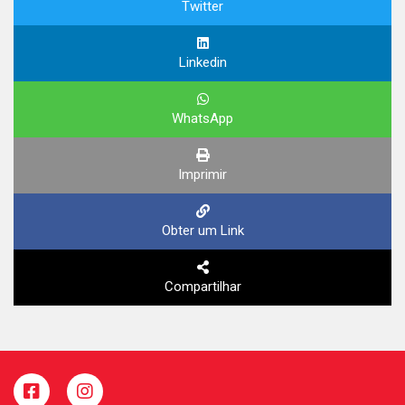
Twitter
Linkedin
WhatsApp
Imprimir
Obter um Link
Compartilhar