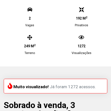
2
2
192 M
Vagas
Privativos
2
249 M
1272
Terreno
Visualizações
Muito visualizado!
Já foram 1272 acessos.
Sobrado à venda, 3