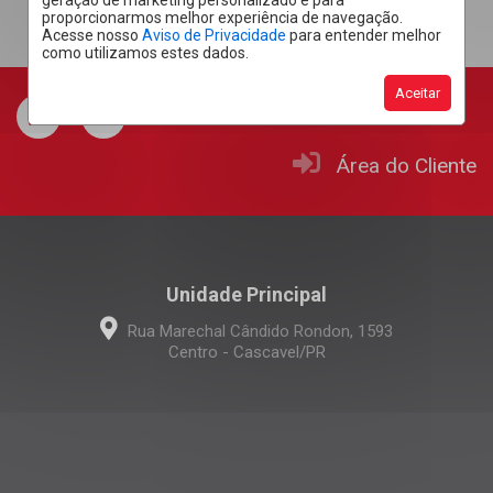
geração de marketing personalizado e para
proporcionarmos melhor experiência de navegação.
Acesse nosso
Aviso de Privacidade
para entender melhor
como utilizamos estes dados.
Aceitar
Área do Cliente
Unidade Principal
Rua Marechal Cândido Rondon, 1593
Centro - Cascavel/PR