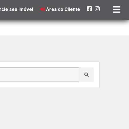
cie seu Imóvel
Área do Cliente