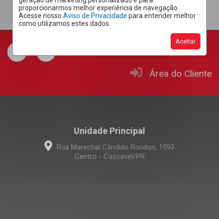
geração de marketing personalizado e para
proporcionarmos melhor experiência de navegação.
Acesse nosso
Aviso de Privacidade
para entender melhor
como utilizamos estes dados.
Aceitar
Área do Cliente
Unidade Principal
Rua Marechal Cândido Rondon, 1593
Centro - Cascavel/PR