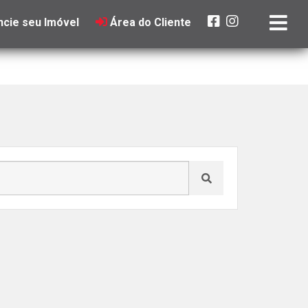
cie seu Imóvel
Área do Cliente