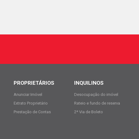
PROPRIETÁRIOS
INQUILINOS
Anunciar Imóvel
Desocupação do imóvel
Extrato Proprietário
Rateio e fundo de reserva
Prestação de Contas
2ª Via de Boleto