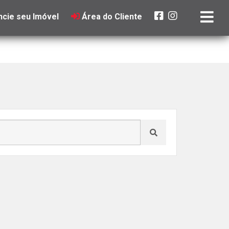
cie seu Imóvel
Área do Cliente