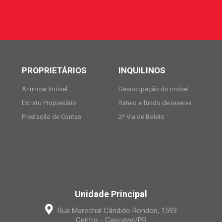
PROPRIETÁRIOS
INQUILINOS
Anunciar Imóvel
Desocupação do imóvel
Extrato Proprietário
Rateio e fundo de reserva
Prestação de Contas
2ª Via de Boleto
Unidade Principal
Rua Marechal Cândido Rondon, 1593
Centro - Cascavel/PR