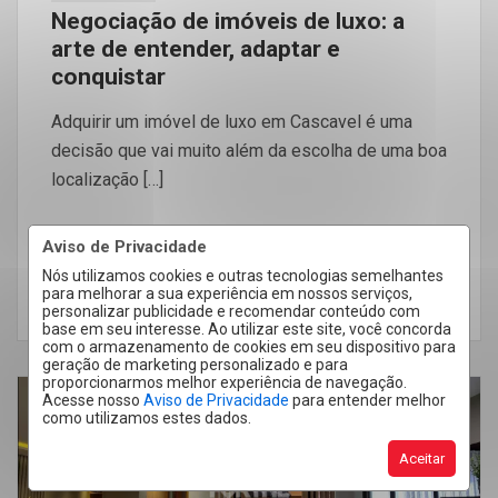
Negociação de imóveis de luxo: a
arte de entender, adaptar e
conquistar
Adquirir um imóvel de luxo em Cascavel é uma
decisão que vai muito além da escolha de uma boa
localização […]
Aviso de Privacidade
Nós utilizamos cookies e outras tecnologias semelhantes
para melhorar a sua experiência em nossos serviços,
LEIA MAIS
personalizar publicidade e recomendar conteúdo com
base em seu interesse. Ao utilizar este site, você concorda
com o armazenamento de cookies em seu dispositivo para
geração de marketing personalizado e para
proporcionarmos melhor experiência de navegação.
Acesse nosso
Aviso de Privacidade
para entender melhor
como utilizamos estes dados.
28
Nov
Aceitar