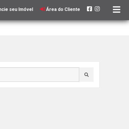
cie seu Imóvel
Área do Cliente