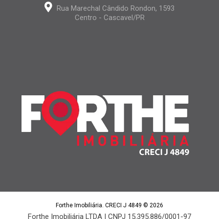
Rua Marechal Cândido Rondon, 1593
Centro - Cascavel/PR
Forthe Imobiliária. CRECI J 4849 © 2026
Forthe Imobiliária LTDA | CNPJ 15.395.886/0001-97