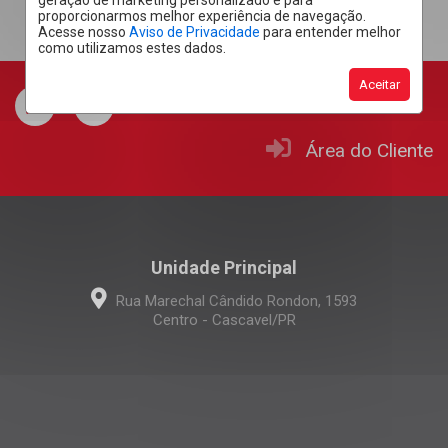
geração de marketing personalizado e para
proporcionarmos melhor experiência de navegação.
Acesse nosso
Aviso de Privacidade
para entender melhor
como utilizamos estes dados.
Aceitar
Área do Cliente
Unidade Principal
Rua Marechal Cândido Rondon, 1593
Centro - Cascavel/PR