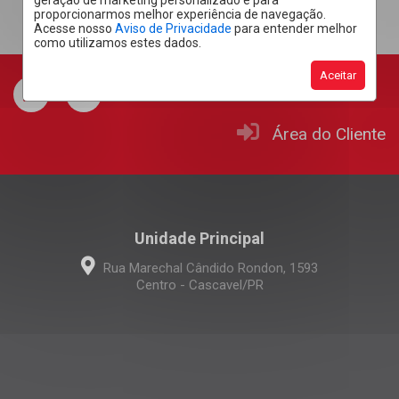
geração de marketing personalizado e para
proporcionarmos melhor experiência de navegação.
Acesse nosso
Aviso de Privacidade
para entender melhor
como utilizamos estes dados.
Aceitar
Área do Cliente
Unidade Principal
Rua Marechal Cândido Rondon, 1593
Centro - Cascavel/PR