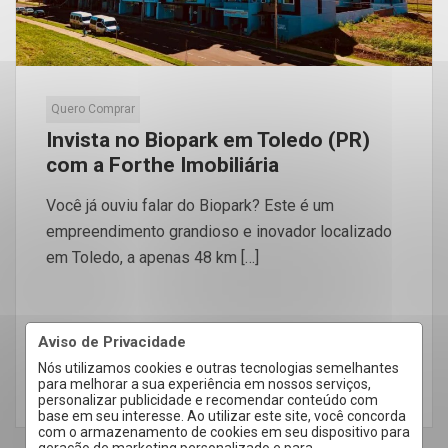
Quero Comprar
Invista no Biopark em Toledo (PR)
com a Forthe Imobiliária
Você já ouviu falar do Biopark? Este é um
empreendimento grandioso e inovador localizado
em Toledo, a apenas 48 km […]
Aviso de Privacidade
Nós utilizamos cookies e outras tecnologias semelhantes
para melhorar a sua experiência em nossos serviços,
LEIA MAIS
personalizar publicidade e recomendar conteúdo com
base em seu interesse. Ao utilizar este site, você concorda
com o armazenamento de cookies em seu dispositivo para