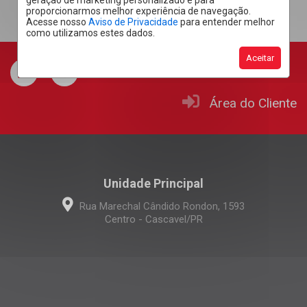
geração de marketing personalizado e para
proporcionarmos melhor experiência de navegação.
Acesse nosso
Aviso de Privacidade
para entender melhor
como utilizamos estes dados.
Aceitar
Área do Cliente
Unidade Principal
Rua Marechal Cândido Rondon, 1593
Centro - Cascavel/PR