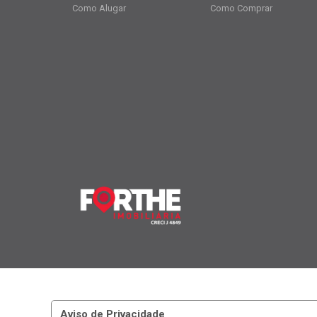
Como Alugar
Como Comprar
Aviso de Privacidade