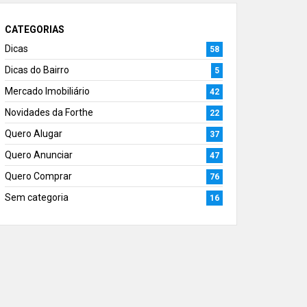
CATEGORIAS
Dicas
58
Dicas do Bairro
5
Mercado Imobiliário
42
Novidades da Forthe
22
Quero Alugar
37
Quero Anunciar
47
Quero Comprar
76
Sem categoria
16