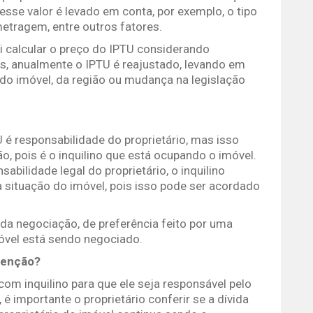
 Nesse valor é levado em conta, por exemplo, o tipo
 metragem, entre outros fatores.
ai calcular o preço do IPTU considerando
s, anualmente o IPTU é reajustado, levando em
 do imóvel, da região ou mudança na legislação
U é responsabilidade do proprietário, mas isso
, pois é o inquilino que está ocupando o imóvel.
ilidade legal do proprietário, o inquilino
 situação do imóvel, pois isso pode ser acordado
 da negociação, de preferência feito por uma
móvel está sendo negociado.
atenção?
om inquilino para que ele seja responsável pelo
 importante o proprietário conferir se a dívida