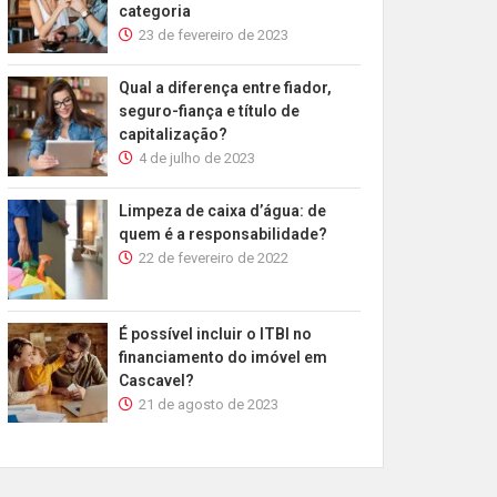
categoria
23 de fevereiro de 2023
Qual a diferença entre fiador,
seguro-fiança e título de
capitalização?
4 de julho de 2023
Limpeza de caixa d’água: de
quem é a responsabilidade?
22 de fevereiro de 2022
É possível incluir o ITBI no
financiamento do imóvel em
Cascavel?
21 de agosto de 2023