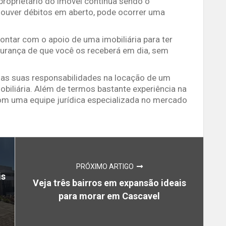
proprietário do imóvel continua sendo o
e houver débitos em aberto, pode ocorrer uma
ontar com o apoio de uma imobiliária para ter
gurança de que você os receberá em dia, sem
as suas responsabilidades na locação de um
biliária. Além de termos bastante experiência na
om uma equipe jurídica especializada no mercado
PRÓXIMO ARTIGO
is
Veja três bairros em expansão ideais
para morar em Cascavel