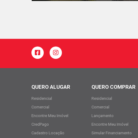
QUERO ALUGAR
QUERO COMPRAR
Residencial
Residencial
Comercial
Comercial
Encontre Meu Imóvel
Lançamento
CredPago
Encontre Meu Imóvel
Cadastro Locação
Simular Financiamento