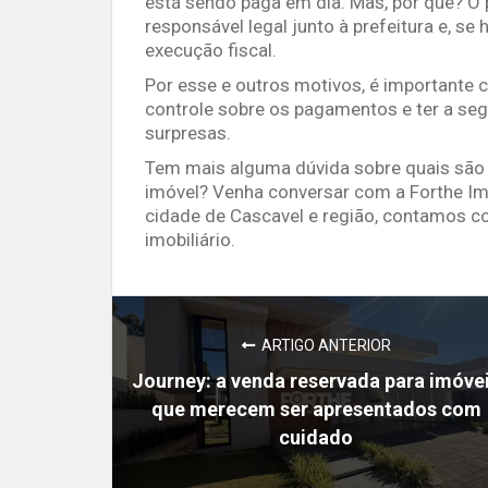
está sendo paga em dia. Mas, por que? O 
responsável legal junto à prefeitura e, s
execução fiscal.
Por esse e outros motivos, é importante c
controle sobre os pagamentos e ter a se
surpresas.
Tem mais alguma dúvida sobre quais são 
imóvel? Venha conversar com a Forthe Imo
cidade de Cascavel e região, contamos c
imobiliário.
ARTIGO ANTERIOR
Journey: a venda reservada para imóve
que merecem ser apresentados com
cuidado