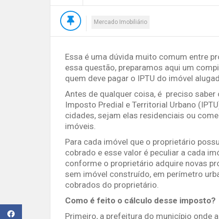
Mercado Imobiliário
Essa é uma dúvida muito comum entre propr
essa questão, preparamos aqui um compil
quem deve pagar o IPTU do imóvel alugad
Antes de qualquer coisa, é preciso saber
Imposto Predial e Territorial Urbano (IPT
cidades, sejam elas residenciais ou com
imóveis.
Para cada imóvel que o proprietário poss
cobrado e esse valor é peculiar a cada im
conforme o proprietário adquire novas pr
sem imóvel construído, em perímetro urba
cobrados do proprietário.
Como é feito o cálculo desse imposto?
Primeiro, a prefeitura do município onde 