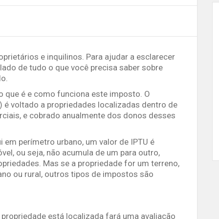
ietários e inquilinos. Para ajudar a esclarecer
ado de tudo o que você precisa saber sobre
o.
 o que é e como funciona este imposto. O
U) é voltado a propriedades localizadas dentro de
erciais, e cobrado anualmente dos donos desses
ui em perímetro urbano, um valor de IPTU é
óvel, ou seja, não acumula de um para outro,
opriedades. Mas se a propriedade for um terreno,
no ou rural, outros tipos de impostos são
a propriedade está localizada fará uma avaliação