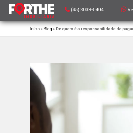
(45) 3038-0404
Ve
Início
»
Blog
»
De quem é a responsabilidade de paga