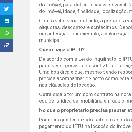
do imóvel, para definir o seu valor venal.
do imóvel, idade, finalidade, localização,
Com o valor venal definido, a prefeitura v
alíquotas, descontos e acréscimos. Depoi
consideração, por exemplo, a valorização
municipal.
Quem paga o IPTU?
De acordo com a Lei do Inquilinato, o IPT
pode ser negociado no contrato de locação
Uma boa dica é que, mesmo sendo responsab
precisa acompanhar de perto como está a
nas cláusulas de locação.
Outra dica é ter um bom contrato na hora
equipe jurídica da imobiliária em que o i
No que o proprietário precisa prestar 
Por mais que tenha sido feito um acordo c
pagamento do IPTU na locação do imóvel, é