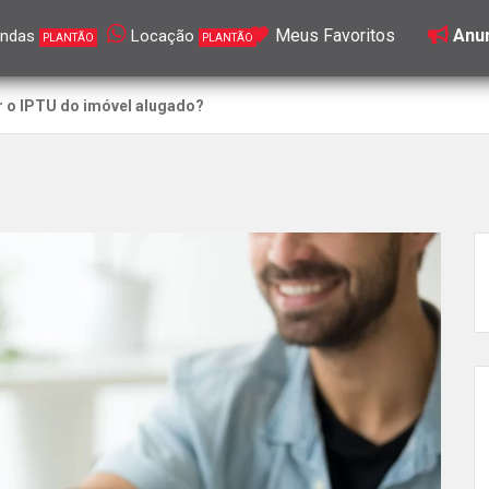
Meus Favoritos
Anun
ndas
Locação
PLANTÃO
PLANTÃO
r o IPTU do imóvel alugado?